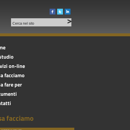
me
studio
vizi on-line
a facciamo
a fare per
cumenti
tatti
sa facciamo